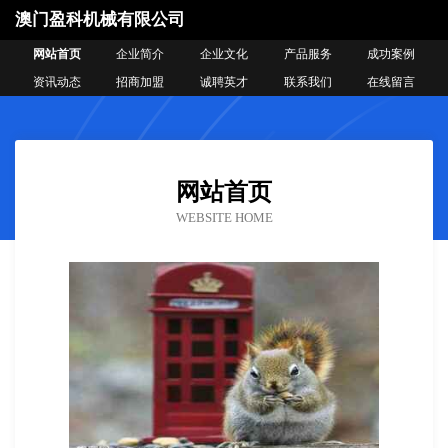
澳门盈科机械有限公司
网站首页
企业简介
企业文化
产品服务
成功案例
资讯动态
招商加盟
诚聘英才
联系我们
在线留言
网站首页
WEBSITE HOME