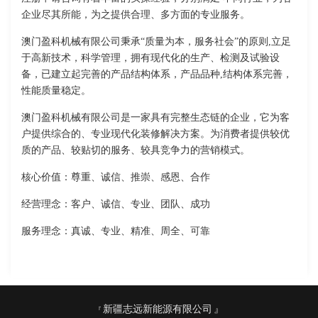
企业尽其所能，为之提供合理、多方面的专业服务。
澳门盈科机械有限公司秉承“质量为本，服务社会”的原则,立足
于高新技术，科学管理，拥有现代化的生产、检测及试验设
备，已建立起完善的产品结构体系，产品品种,结构体系完善，
性能质量稳定。
澳门盈科机械有限公司是一家具有完整生态链的企业，它为客
户提供综合的、专业现代化装修解决方案。为消费者提供较优
质的产品、较贴切的服务、较具竞争力的营销模式。
核心价值：尊重、诚信、推崇、感恩、合作
经营理念：客户、诚信、专业、团队、成功
服务理念：真诚、专业、精准、周全、可靠
新疆志远新能源有限公司